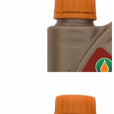
Оптимал 15W40
Всесезонна мінеральна універсальна моторна олива,
виготовлене на основі...