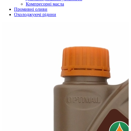
Компресорні масла
Промивні оливи
Охолоджуючі рідини