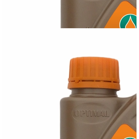
Optimal 10W40 ELITE
Всесезонна напівсинтетична моторна олива для бензинових і
дизельних двигунів, а...