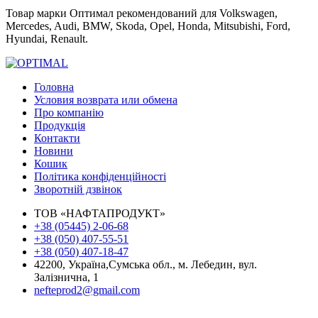
Товар марки Оптимал рекомендований для Volkswagen,
Mercedes, Audi, BMW, Skoda, Opel, Honda, Mitsubishi, Ford,
Hyundai, Renault.
Головна
Условия возврата или обмена
Про компанію
Продукція
Контакти
Новини
Кошик
Політика конфіденційності
Зворотній дзвінок
ТОВ «НАФТАПРОДУКТ»
+38 (05445) 2-06-68
+38 (050) 407-55-51
+38 (050) 407-18-47
42200, Україна,
Сумська обл., м. Лебедин,
вул.
Залізнична, 1
nefteprod2@gmail.com