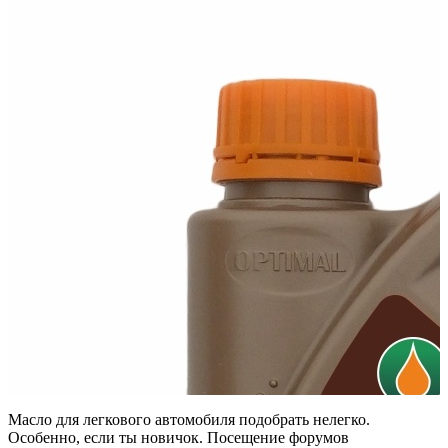
Optimal 10W30
Всесезонна напівсинтетична моторна олива для бензинових і
дизельних двигунів, а...
Масло для легкового автомобиля подобрать нелегко.
Особенно, если ты новичок. Посещение форумов