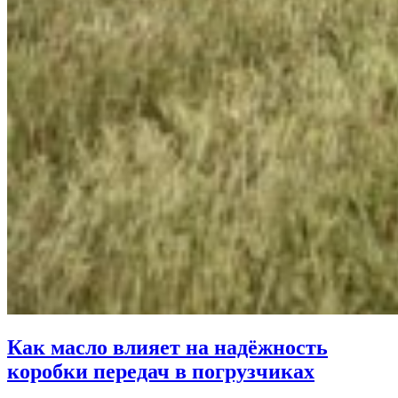
Как масло влияет на надёжность
коробки передач в погрузчиках