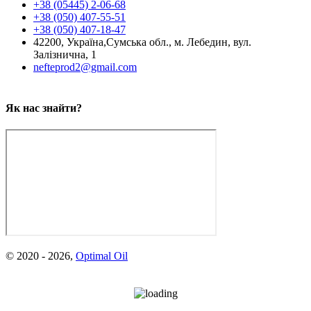
+38 (05445) 2-06-68
+38 (050) 407-55-51
+38 (050) 407-18-47
42200, Україна,
Сумська обл., м. Лебедин,
вул.
Залізнична, 1
nefteprod2@gmail.com
Як нас знайти?
© 2020 -
2026
,
Optimal Oil