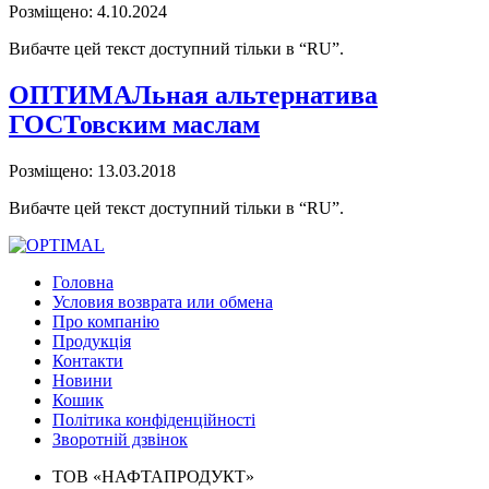
Розміщено: 4.10.2024
Вибачте цей текст доступний тільки в “RU”.
ОПТИМАЛьная альтернатива
ГОСТовским маслам
Розміщено: 13.03.2018
Вибачте цей текст доступний тільки в “RU”.
Головна
Условия возврата или обмена
Про компанію
Продукція
Контакти
Новини
Кошик
Політика конфіденційності
Зворотній дзвінок
ТОВ «НАФТАПРОДУКТ»