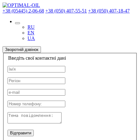
+38 (05445) 2-06-68
+38 (050) 407-55-51
+38 (050) 407-18-47
RU
EN
UA
Зворотній дзвінок
Введіть свої контактні дані
Відправити