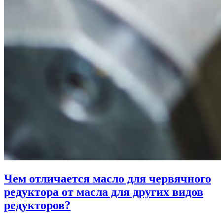
Чем отличается масло для червячного
редуктора от масла для других видов
редукторов?