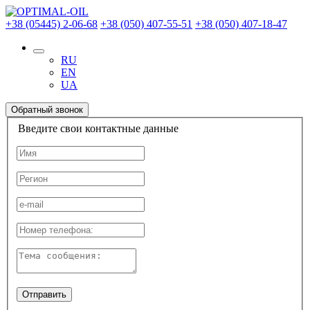
+38 (05445) 2-06-68
+38 (050) 407-55-51
+38 (050) 407-18-47
RU
EN
UA
Обратный звонок
Введите свои контактные данные
Отправить