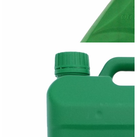
Всесезонное полусинтетическое моторное масло 10W-50 для
бензиновых и дизельных...
Масло Optimal 5W40
Всесезонное синтетическое моторное масло 5W-40 для
бензиновых и дизельных...