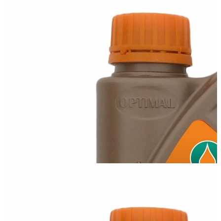
Оптимал 15W40
Всесезонное минеральное универсальное моторное масло
15W40, изготовленное на...