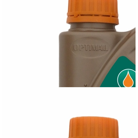
Оптимал 10W40 Classic
Полусинтетическое моторное масло 10W-40 Классик высокого
уровня качества....