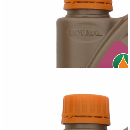
Масло Optimal 10W40 ACEA A3/B4
Всесезонное полусинтетическое моторное масло 10W-40 для
бензиновых и дизельных...