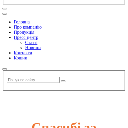
Головна
Про компанію
Продукція
Пресс-центр
Статті
Новини
Контакти
Кошик
Спасибі за