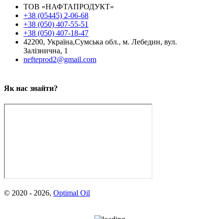
ТОВ «НАФТАПРОДУКТ»
+38 (05445) 2-06-68
+38 (050) 407-55-51
+38 (050) 407-18-47
42200, Україна,
Сумська обл., м. Лебедин,
вул.
Залізнична, 1
nefteprod2@gmail.com
Як нас знайти?
© 2020 -
2026
,
Optimal Oil