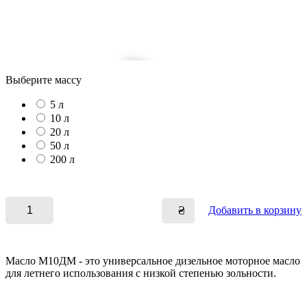
Выберите массу
5 л
10 л
20 л
50 л
200 л
₴
Добавить в корзину
Масло М10ДМ - это универсальное дизельное моторное масло
для летнего использования с низкой степенью зольности.