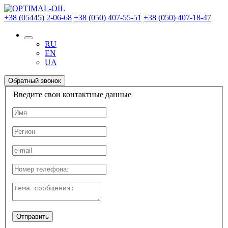
+38 (05445) 2-06-68
+38 (050) 407-55-51
+38 (050) 407-18-47
RU
EN
UA
Обратный звонок
Введите свои контактные данные
Отправить